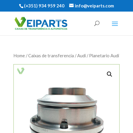
(+351) 934 959 240
info@veiparts.com
Home
/
Caixas de transferencia
/
Audi
/ Planetario Audi