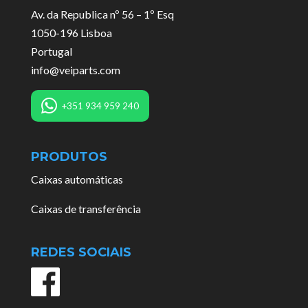
Av. da Republica nº 56 – 1º Esq
1050-196 Lisboa
Portugal
info@veiparts.com
+351 934 959 240
PRODUTOS
Caixas automáticas
Caixas de transferência
REDES SOCIAIS