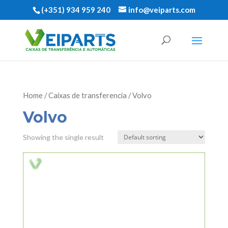
(+351) 934 959 240
info@veiparts.com
Home
/
Caixas de transferencia
/ Volvo
Volvo
Showing the single result