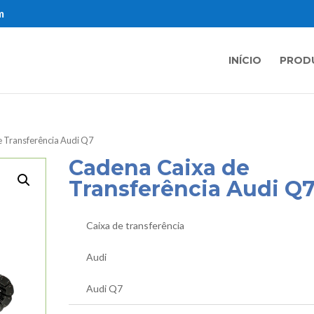
m
INÍCIO
PROD
e Transferência Audi Q7
Cadena Caixa de
Transferência Audi Q
Caixa de transferência
Audi
Audi Q7