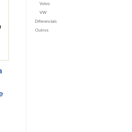
Volvo
VW
Diferenciais
Outros
a
e