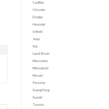
Cadillac
Chrysler
Dodge
Hyundai
Infiniti
Jeep
Kia
Land Rover
Mercedes
Mitsubishi
Nissan
Porsche
SsangYong
Suzuki
Toyota