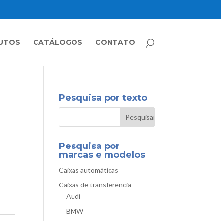
UTOS
CATÁLOGOS
CONTATO
Pesquisa por texto
7
Pesquisa por
marcas e modelos
Caixas automáticas
Caixas de transferencia
Audi
BMW