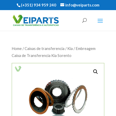
(+351) 934 959 240
info@veiparts.com
Home
/
Caixas de transferencia
/
Kia
/ Embreagem
Caixa de Transferencia Kia Sorento