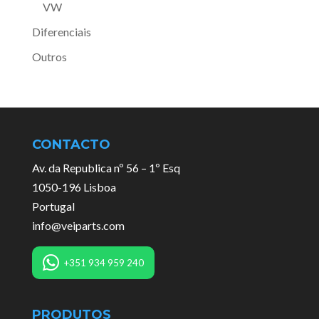
VW
Diferenciais
Outros
CONTACTO
Av. da Republica nº 56 – 1º Esq
1050-196 Lisboa
Portugal
info@veiparts.com
+351 934 959 240
PRODUTOS