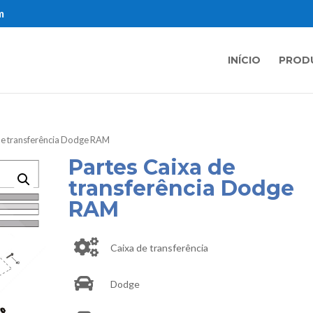
m
INÍCIO
PROD
 de transferência Dodge RAM
Partes Caixa de
transferência Dodge
RAM
Caixa de transferência
Dodge