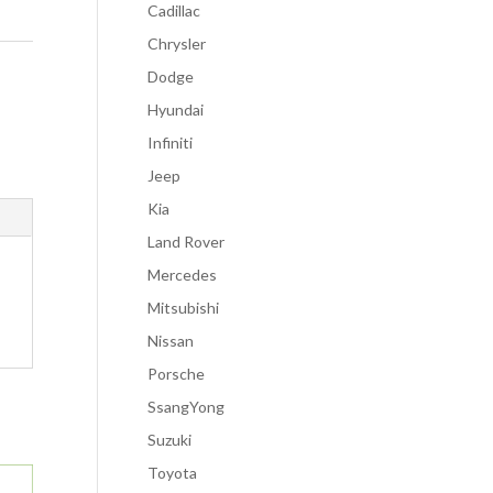
Cadillac
Chrysler
Dodge
Hyundai
Infiniti
Jeep
Kia
Land Rover
Mercedes
Mitsubishi
Nissan
Porsche
SsangYong
Suzuki
Toyota