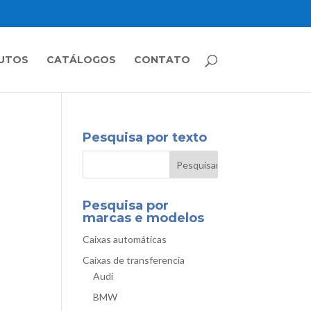
UTOS
CATÁLOGOS
CONTATO
Pesquisa por texto
Pesquisa por
marcas e modelos
Caixas automáticas
Caixas de transferencia
Audi
BMW