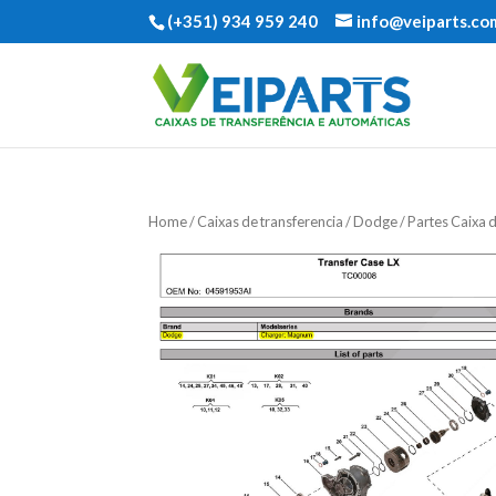
(+351) 934 959 240
info@veiparts.co
Home
/
Caixas de transferencia
/
Dodge
/ Partes Caixa