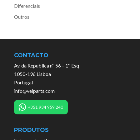
Diferenciais
Outros
CONTACTO
Av. da Republica nº 56 – 1º Esq
1050-196 Lisboa
Portugal
info@veiparts.com
+351 934 959 240
PRODUTOS