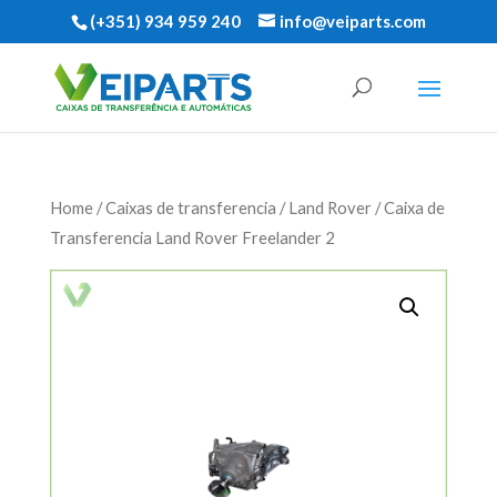
(+351) 934 959 240
info@veiparts.com
Home
/
Caixas de transferencia
/
Land Rover
/ Caixa de
Transferencia Land Rover Freelander 2