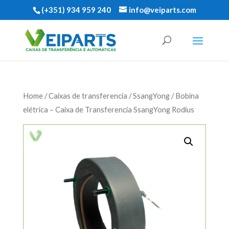
(+351) 934 959 240
info@veiparts.com
Home
/
Caixas de transferencia
/
SsangYong
/ Bobina
elétrica – Caixa de Transferencia SsangYong Rodius