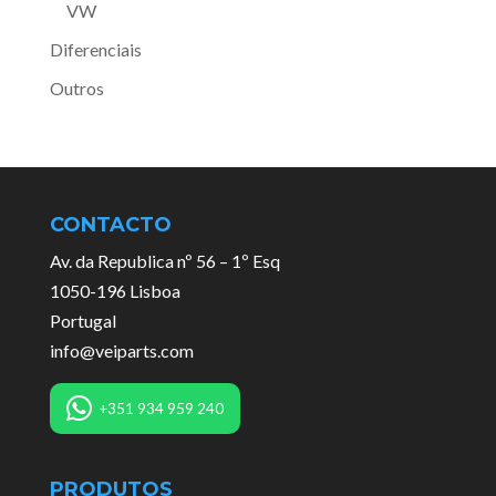
VW
Diferenciais
Outros
CONTACTO
Av. da Republica nº 56 – 1º Esq
1050-196 Lisboa
Portugal
info@veiparts.com
+351 934 959 240
PRODUTOS