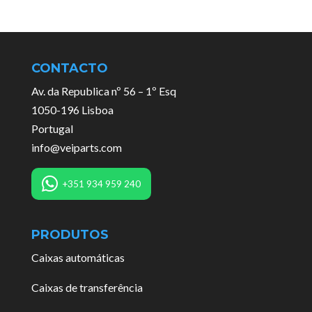
CONTACTO
Av. da Republica nº 56 – 1º Esq
1050-196 Lisboa
Portugal
info@veiparts.com
+351 934 959 240
PRODUTOS
Caixas automáticas
Caixas de transferência