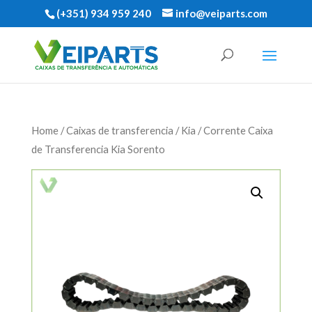
(+351) 934 959 240
info@veiparts.com
Home
/
Caixas de transferencia
/
Kia
/ Corrente Caixa
de Transferencia Kia Sorento