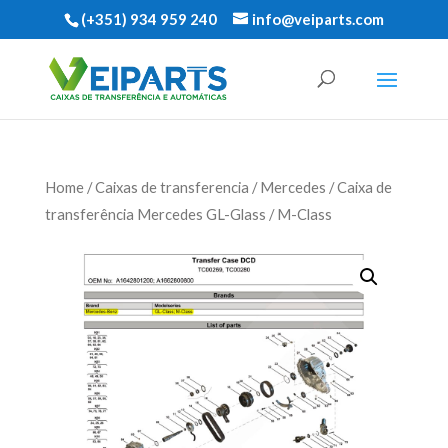
(+351) 934 959 240
info@veiparts.com
Home
/
Caixas de transferencia
/
Mercedes
/ Caixa de
transferência Mercedes GL-Glass / M-Class