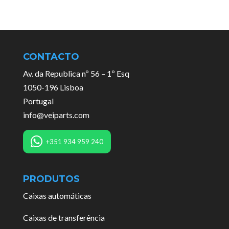
CONTACTO
Av. da Republica nº 56 – 1º Esq
1050-196 Lisboa
Portugal
info@veiparts.com
+351 934 959 240
PRODUTOS
Caixas automáticas
Caixas de transferência