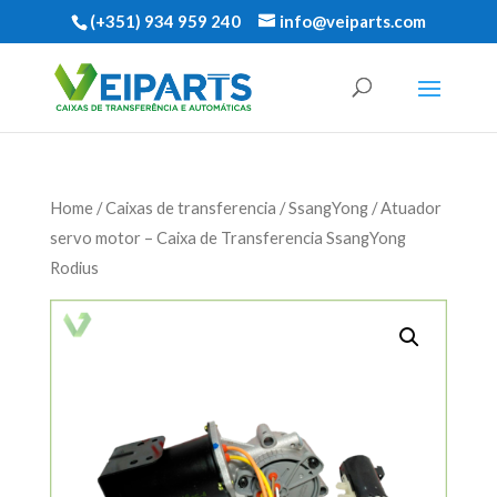
(+351) 934 959 240
info@veiparts.com
Home
/
Caixas de transferencia
/
SsangYong
/ Atuador
servo motor – Caixa de Transferencia SsangYong
Rodius