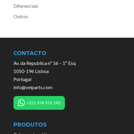
Diferenciais
Outros
CONTACTO
Av. da Republica nº 56 – 1º Esq
1050-196 Lisboa
Portugal
info@veiparts.com
+351 934 959 240
PRODUTOS