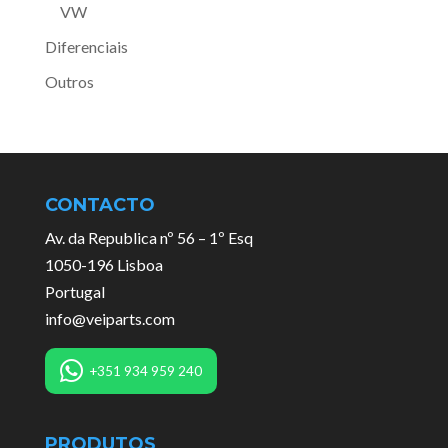
VW
Diferenciais
Outros
CONTACTO
Av. da Republica nº 56 – 1º Esq
1050-196 Lisboa
Portugal
info@veiparts.com
+351 934 959 240
PRODUTOS