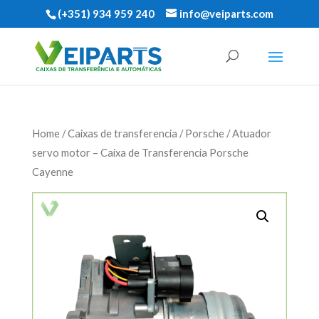
(+351) 934 959 240
info@veiparts.com
Home
/
Caixas de transferencia
/
Porsche
/ Atuador
servo motor – Caixa de Transferencia Porsche
Cayenne